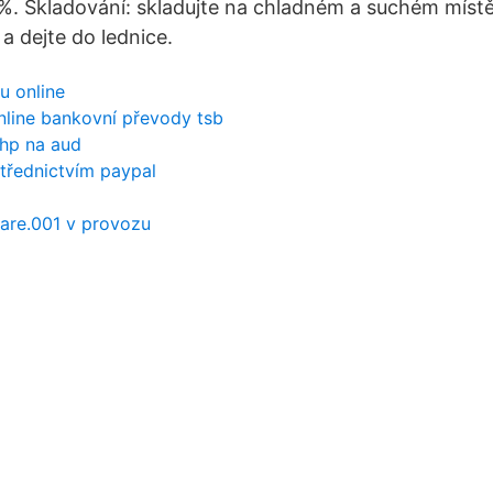
%. Skladování: skladujte na chladném a suchém místě
a dejte do lednice.
u online
online bankovní převody tsb
hp na aud
střednictvím paypal
ware.001 v provozu