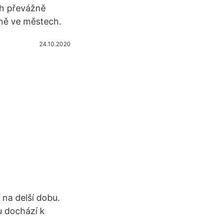
ích převážně
vně ve městech.
24.10.2020
 na delší dobu.
u dochází k