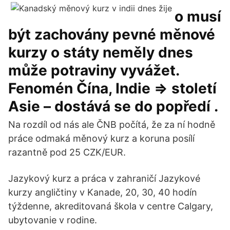
o musí
být zachovány pevné měnové
kurzy o státy neměly dnes
může potraviny vyvážet.
Fenomén Čína, Indie => století
Asie – dostává se do popředí .
Na rozdíl od nás ale ČNB počítá, že za ní hodně
práce odmaká měnový kurz a koruna posílí
razantně pod 25 CZK/EUR.
Jazykový kurz a práca v zahraničí Jazykové
kurzy angličtiny v Kanade, 20, 30, 40 hodín
týždenne, akreditovaná škola v centre Calgary,
ubytovanie v rodine.