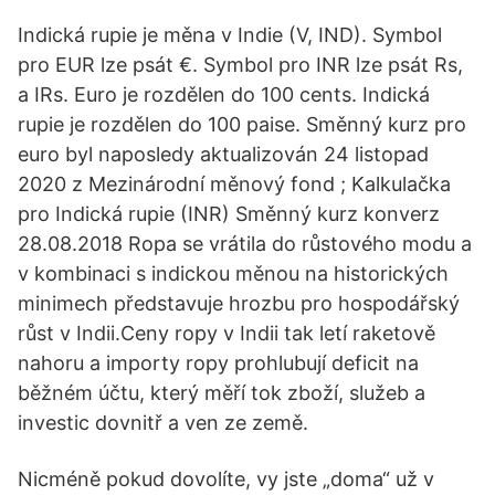
Indická rupie je měna v Indie (V, IND). Symbol
pro EUR lze psát €. Symbol pro INR lze psát Rs,
a IRs. Euro je rozdělen do 100 cents. Indická
rupie je rozdělen do 100 paise. Směnný kurz pro
euro byl naposledy aktualizován 24 listopad
2020 z Mezinárodní měnový fond ; Kalkulačka
pro Indická rupie (INR) Směnný kurz konverz
28.08.2018 Ropa se vrátila do růstového modu a
v kombinaci s indickou měnou na historických
minimech představuje hrozbu pro hospodářský
růst v Indii.Ceny ropy v Indii tak letí raketově
nahoru a importy ropy prohlubují deficit na
běžném účtu, který měří tok zboží, služeb a
investic dovnitř a ven ze země.
Nicméně pokud dovolíte, vy jste „doma“ už v