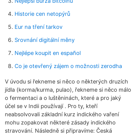
Nejlepší burza bitcoinů
Historie cen netopýrů
Eur na tření tarkov
Srovnání digitální měny
Nejlépe koupit en español
Co je otevřený zájem o možnosti zerodha
V úvodu si řekneme si něco o některých druzích
jídla (korma/kurma, pulao), řekneme si něco málo
o fermentaci a o luštěninách, které a pro jaký
účel se v Indii používají . Pro ty, kteří
neabsolvovali základní kurz indického vaření
mohu zopakovat některé zásady indického
stravování. Následně si připravíme: Česká