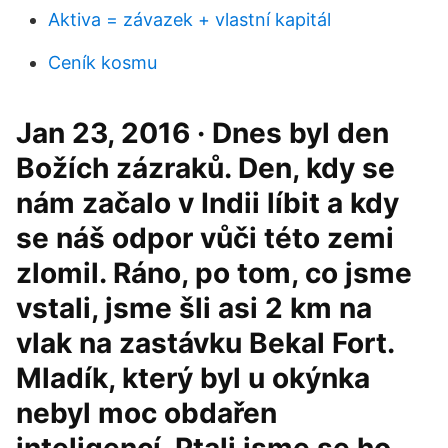
Aktiva = závazek + vlastní kapitál
Ceník kosmu
Jan 23, 2016 · Dnes byl den
Božích zázraků. Den, kdy se
nám začalo v Indii líbit a kdy
se náš odpor vůči této zemi
zlomil. Ráno, po tom, co jsme
vstali, jsme šli asi 2 km na
vlak na zastávku Bekal Fort.
Mladík, který byl u okýnka
nebyl moc obdařen