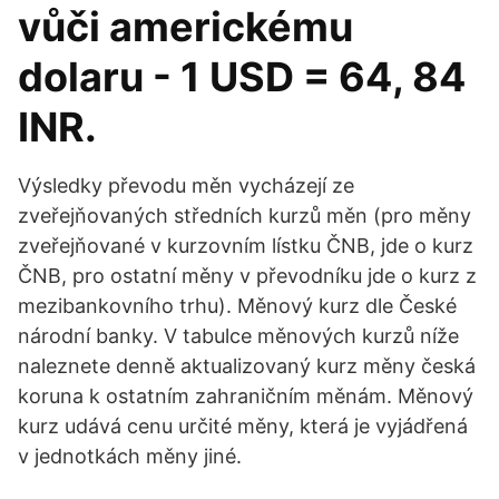
vůči americkému
dolaru - 1 USD = 64, 84
INR.
Výsledky převodu měn vycházejí ze
zveřejňovaných středních kurzů měn (pro měny
zveřejňované v kurzovním lístku ČNB, jde o kurz
ČNB, pro ostatní měny v převodníku jde o kurz z
mezibankovního trhu). Měnový kurz dle České
národní banky. V tabulce měnových kurzů níže
naleznete denně aktualizovaný kurz měny česká
koruna k ostatním zahraničním měnám. Měnový
kurz udává cenu určité měny, která je vyjádřená
v jednotkách měny jiné.