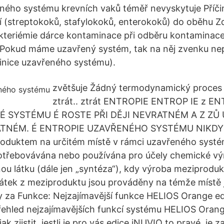
ného systému krevních vaků téměř nevyskytuje Příčin
ií (streptokoků, stafylokoků, enterokoků) do oběhu Z
kteriémie dárce kontaminace při odběru kontaminace
Pokud máme uzavřený systém, tak na něj zvenku nep
efinice uzavřeného systému).
zvětšuje Žádný termodynamický proces
ztrát.. ztrát ENTROPIE ENTROP IE z E
É SYSTÉMU É ROSTE PŘI DĚJI NEVRATNÉM A Z ZŮ
RATNÉM. É ENTROPIE UZAVŘENÉHO SYSTÉMU NIKDY
roduktem na určitém místě v rámci uzavřeného systém
otřebovávána nebo používána pro účely chemické vý
ou látku (dále jen „syntéza“), kdy výroba meziproduk
látek z meziproduktu jsou prováděny na témže místě j
y za Funkce: Nejzajímavější funkce HELIOS Orange e
ehled nejzajímavějších funkcí systému HELIOS Orang
jak zjistit, jestli je pro vás edice iNUVIO to pravé, je