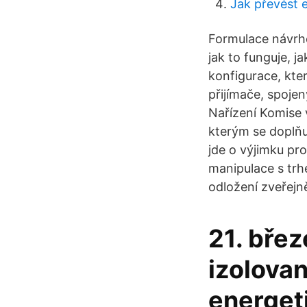
Jak převést 
Formulace návrho
jak to funguje, j
konfigurace, kt
přijímače, spoje
Nařízení Komise 
kterým se doplňu
jde o výjimku pro
manipulace s trh
odložení zveřejn
21. bře
izolova
energet