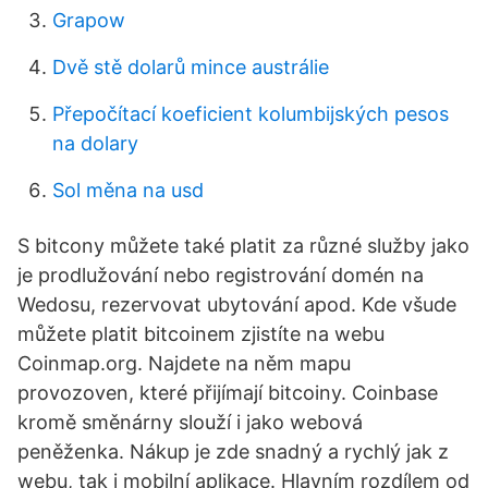
Grapow
Dvě stě dolarů mince austrálie
Přepočítací koeficient kolumbijských pesos
na dolary
Sol měna na usd
S bitcony můžete také platit za různé služby jako
je prodlužování nebo registrování domén na
Wedosu, rezervovat ubytování apod. Kde všude
můžete platit bitcoinem zjistíte na webu
Coinmap.org. Najdete na něm mapu
provozoven, které přijímají bitcoiny. Coinbase
kromě směnárny slouží i jako webová
peněženka. Nákup je zde snadný a rychlý jak z
webu, tak i mobilní aplikace. Hlavním rozdílem od