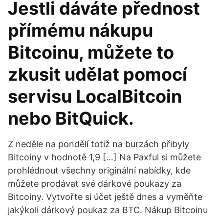
Jestli dáváte přednost
přímému nákupu
Bitcoinu, můžete to
zkusit udělat pomocí
servisu LocalBitcoin
nebo BitQuick.
Z neděle na pondělí totiž na burzách přibyly
Bitcoiny v hodnotě 1,9 […] Na Paxful si můžete
prohlédnout všechny originální nabídky, kde
můžete prodávat své dárkové poukazy za
Bitcoiny. Vytvořte si účet ještě dnes a vyměňte
jakýkoli dárkový poukaz za BTC. Nákup Bitcoinu