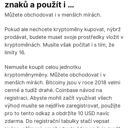
znaků a použít i …
Můžete obchodovat i v menších mírách.
Pokud ale nechcete kryptoměny kupovat, nýbrž
prodávat, budete muset svoje prostředky vložit v
kryptoměnách. Musíte však počítat i s tím, že
limity 16.
Nemusíte koupit celou jednotku
kryptoměnyměny. Můžete obchodovat i v
menších mírách. Bitcoiny jsou v roce 2018 velmi
cenné a tudíž drahé. Coinbase návod na
registraci. Abyste mohli začít využívat všech
výhod musíte se nejdříve zaregistrovat, použijte
pro to tento odkaz a obdržíte 10 USD navíc
zdarma. Do registrační tabulky stačí vepsat