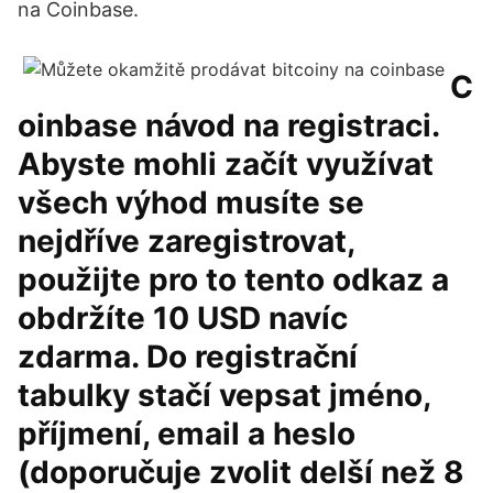
na Coinbase.
C
oinbase návod na registraci.
Abyste mohli začít využívat
všech výhod musíte se
nejdříve zaregistrovat,
použijte pro to tento odkaz a
obdržíte 10 USD navíc
zdarma. Do registrační
tabulky stačí vepsat jméno,
příjmení, email a heslo
(doporučuje zvolit delší než 8