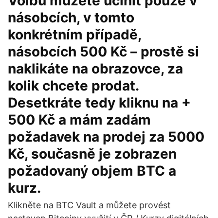
Volbu můžete učinit pouze v
násobcích, v tomto
konkrétním případě,
násobcích 500 Kč – prostě si
naklikáte na obrazovce, za
kolik chcete prodat.
Desetkráte tedy kliknu na +
500 Kč a mám zadám
požadavek na prodej za 5000
Kč, současně je zobrazen
požadovaný objem BTC a
kurz.
Klikněte na BTC Vault a můžete provést