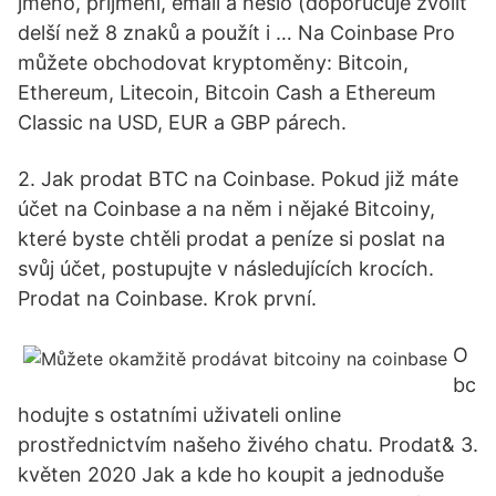
jméno, příjmení, email a heslo (doporučuje zvolit
delší než 8 znaků a použít i … Na Coinbase Pro
můžete obchodovat kryptoměny: Bitcoin,
Ethereum, Litecoin, Bitcoin Cash a Ethereum
Classic na USD, EUR a GBP párech.
2. Jak prodat BTC na Coinbase. Pokud již máte
účet na Coinbase a na něm i nějaké Bitcoiny,
které byste chtěli prodat a peníze si poslat na
svůj účet, postupujte v následujících krocích.
Prodat na Coinbase. Krok první.
O
bc
hodujte s ostatními uživateli online
prostřednictvím našeho živého chatu. Prodat& 3.
květen 2020 Jak a kde ho koupit a jednoduše