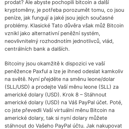
prodat? Ale abyste pochopili bitcoin a další
kryptoměny, je potřeba porozumět tomu, co jsou
peníze, jak fungují a jaké jsou jejich současné
problémy. Klasické Tato důvěra však můž Bitcoin
vznikl jako alternativní peněžní systém,
neovlivnitelný rozhodnotím jednotlivců, vlád,
centrálních bank a dalších.
Bitcoiny jsou okamžitě k dispozici ve vaší
peněžence Paxful a lze je ihned odeslat kamkoliv
na světě. Nyní přejděte na směnu leone/dolar
(SLL/USD) a prodejte Vaší měnu leone (SLL) za
americké dolary (USD). Krok 8 – Stáhnout
americké dolary (USD) na Váš PayPal účet. Poté,
co jste převedli Vaší virtuální měnu Bitcoin na
americké dolary, tak si nyní dolary můžete
stáhnout do Vašeho PayPal účtu. Jak nakupovat