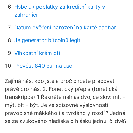
Hsbc uk poplatky za kreditní karty v
zahraničí
Datum ověření narození na kartě aadhar
Je generátor bitcoinů legit
Vlhkostní krém dfi
Převést 840 eur na usd
Zajímá nás, kdo jste a proč chcete pracovat
právě pro nás. 2. Fonetický přepis (fonetická
transkripce) 1 Řekněte nahlas dvojice slov: mít –
mýt, bít – být. Je ve spisovné výslovnosti
pravopisně měkkého i a tvrdého y rozdíl? Jedná
se ze zvukového hlediska o hlásku jednu, či dvě?