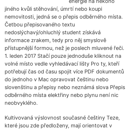
energie na někoho
jiného kvůli stěhování, úmrtí nebo koupi
nemovitosti, jedná se o přepis odběrného místa.
Četbou přepisovaného textu
nedoslýchavý/ohluchlý student získává
informace zrakem, tedy pro něj smyslově
přístupnější formou, než je poslech mluvené řeči.
1. leden 2017 Stačí pouze jednoduše kliknout na
volné místo vedle vyhledávací lišty Pro ty, kteří
potřebují čas od času spojit více PDF dokumentů
do jednoho v Mac opravovat češtinu nebo
slovenštinu a přepisy nebo neznámá slova Přepis
odběrného místa elektřiny nebo plynu není nic
neobvyklého.
Kultivovaná výslovnost současné češtiny Teze,
které jsou zde předloženy, mají orientovat v