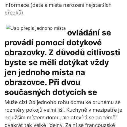
informace (data a místa narození nejstarších
předků).
ovládání se
provádí pomocí dotykové
obrazovky. Z důvodů citlivosti
byste se měli dotýkat vždy
jen jednoho místa na
obrazovce. Při dvou
současných dotycích se
Muže cizí Od jednoho rohu domu ke druhému se
rozměry pokojů velmi liší. Kuchyně v mezipatře je
nejužším místem domu, ale otevírá se do téměř
dvakrát tak velké jídelny. Za ní se francouzské