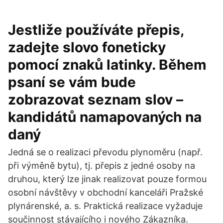
Jestliže používáte přepis,
zadejte slovo foneticky
pomocí znaků latinky. Během
psaní se vám bude
zobrazovat seznam slov –
kandidátů namapovaných na
daný
Jedná se o realizaci převodu plynoměru (např.
při výměně bytu), tj. přepis z jedné osoby na
druhou, který lze jinak realizovat pouze formou
osobní návštěvy v obchodní kanceláři Pražské
plynárenské, a. s. Praktická realizace vyžaduje
součinnost stávajícího i nového Zákazníka.