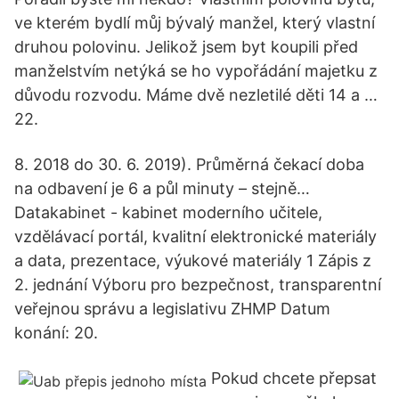
ve kterém bydlí můj bývalý manžel, který vlastní
druhou polovinu. Jelikož jsem byt koupili před
manželstvím netýká se ho vypořádání majetku z
důvodu rozvodu. Máme dvě nezletilé děti 14 a …
22.
8. 2018 do 30. 6. 2019). Průměrná čekací doba
na odbavení je 6 a půl minuty – stejně…
Datakabinet - kabinet moderního učitele,
vzdělávací portál, kvalitní elektronické materiály
a data, prezentace, výukové materiály 1 Zápis z
2. jednání Výboru pro bezpečnost, transparentní
veřejnou správu a legislativu ZHMP Datum
konání: 20.
Pokud chcete přepsat