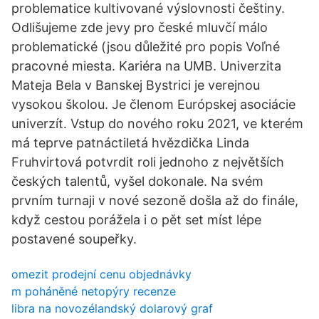
problematice kultivované výslovnosti češtiny.
Odlišujeme zde jevy pro české mluvčí málo
problematické (jsou důležité pro popis Voľné
pracovné miesta. Kariéra na UMB. Univerzita
Mateja Bela v Banskej Bystrici je verejnou
vysokou školou. Je členom Európskej asociácie
univerzít. Vstup do nového roku 2021, ve kterém
má teprve patnáctiletá hvězdička Linda
Fruhvirtová potvrdit roli jednoho z největších
českých talentů, vyšel dokonale. Na svém
prvním turnaji v nové sezoně došla až do finále,
když cestou porážela i o pět set míst lépe
postavené soupeřky.
omezit prodejní cenu objednávky
m poháněné netopýry recenze
libra na novozélandský dolarový graf