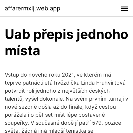
affarermxlj.web.app
Uab přepis jednoho
místa
Vstup do nového roku 2021, ve kterém má
teprve patnáctiletá hvězdička Linda Fruhvirtová
potvrdit roli jednoho z největších českých
talentů, vyšel dokonale. Na svém prvním turnaji v
nové sezoně došla až do finále, když cestou
porážela i o pět set míst lépe postavené
soupeřky. V současné době jí patří 579. pozice
světa, žádná jiná mladší tenistka se